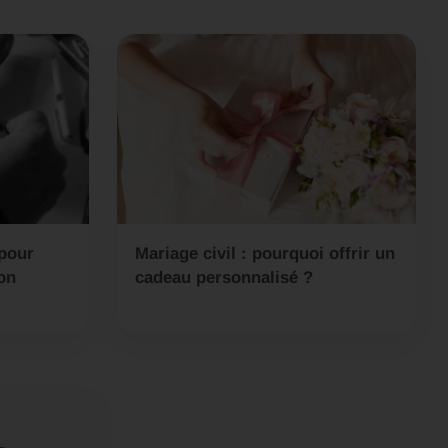
 pour
Mariage civil : pourquoi offrir un
ion
cadeau personnalisé ?