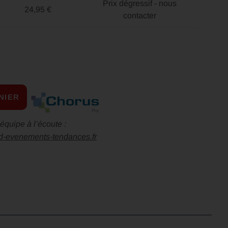
Prix dégressif - nous
24,95 €
contacter
NIER
équipe à l’écoute :
d-evenements-tendances.fr