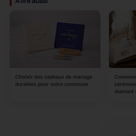
À lire aussi
Choisir des cadeaux de mariage
Comment
durables pour votre commune
cérémoni
diamant 