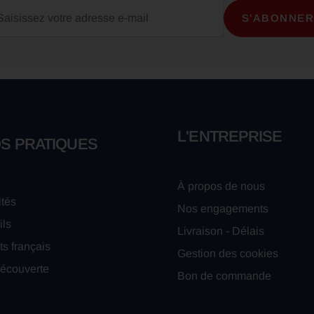
L'ENTREPRISE
OS PRATIQUES
À propos de nous
ités
Nos engagements
ils
Livraison - Délais
ts français
Gestion des cookies
découverte
Bon de commande