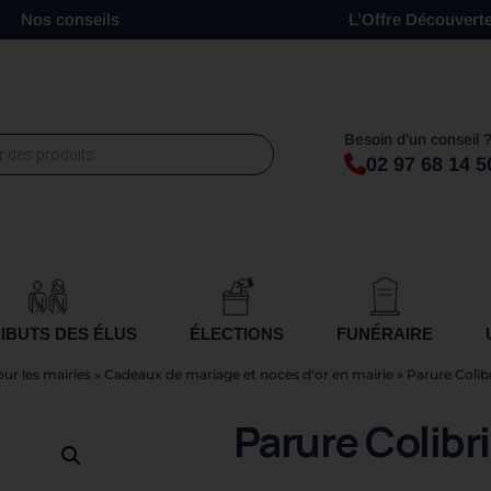
Nos conseils
L’Offre Découvert
Besoin d'un conseil 
02 97 68 14 5
IBUTS DES ÉLUS
ÉLECTIONS
FUNÉRAIRE
r les mairies
»
Cadeaux de mariage et noces d'or en mairie
»
Parure Colibr
Parure Colibri