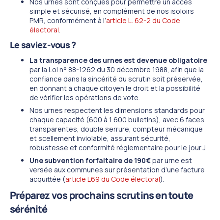
Nos urnes sont conçues pour permettre un accès
simple et sécurisé, en complément de nos isoloirs
PMR, conformément à l’
article L. 62-2 du Code
électoral
.
Le saviez-vous ?
La transparence des urnes est devenue obligatoire
par la Loi n° 88-1262 du 30 décembre 1988, afin que la
confiance dans la sincérité du scrutin soit préservée,
en donnant à chaque citoyen le droit et la possibilité
de vérifier les opérations de vote.
Nos urnes respectent les dimensions standards pour
chaque capacité (600 à 1 600 bulletins), avec 6 faces
transparentes, double serrure, compteur mécanique
et scellement inviolable, assurant sécurité,
robustesse et conformité réglementaire pour le jour J.
Une subvention forfaitaire de 190€
par urne est
versée aux communes sur présentation d’une facture
acquittée (
article L69 du Code électoral
).
Préparez vos prochains scrutins en toute
sérénité