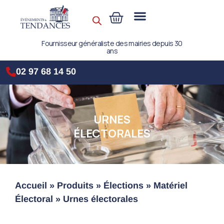
Fournisseur généraliste des mairies depuis 30
ans
02 97 68 14 50
URNES
ÉLECTORALES
Accueil
»
Produits
»
Élections
»
Matériel
Électoral
»
Urnes électorales