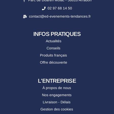
Parc de Doaren Molac - 56610 Arradon
02 97 68 14 50
contact@ed-evenements-tendances.fr
INFOS PRATIQUES
Actualités
Conseils
Produits français
Offre découverte
L'ENTREPRISE
À propos de nous
Nos engagements
Livraison - Délais
Gestion des cookies