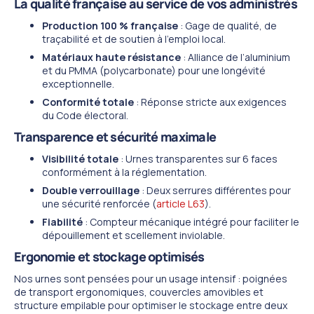
La qualité française au service de vos administrés
Production 100 % française
: Gage de qualité, de
traçabilité et de soutien à l’emploi local.
Matériaux haute résistance
: Alliance de l’aluminium
et du PMMA (polycarbonate) pour une longévité
exceptionnelle.
Conformité totale
: Réponse stricte aux exigences
du Code électoral.
Transparence et sécurité maximale
Visibilité totale
: Urnes transparentes sur 6 faces
conformément à la réglementation.
Double verrouillage
: Deux serrures différentes pour
une sécurité renforcée (
article L63
).
Fiabilité
: Compteur mécanique intégré pour faciliter le
dépouillement et scellement inviolable.
Ergonomie et stockage optimisés
Nos urnes sont pensées pour un usage intensif : poignées
de transport ergonomiques, couvercles amovibles et
structure empilable pour optimiser le stockage entre deux