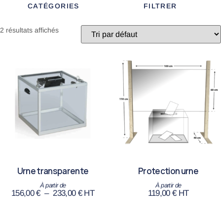
CATÉGORIES
FILTRER
2 résultats affichés
Urne transparente
Protection urne
156,00
€
–
233,00
€
HT
119,00
€
HT