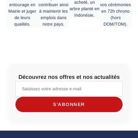
acheté, un
entourage en
contribuer ainsi
vos cérémonies
arbre planté en
Mairie et juger
à maintenir les
en 72h chrono
Indonésie.
de leurs
emplois dans
(hors
qualités.
notre pays.
DOM/TOM).
Découvrez nos offres et nos actualités