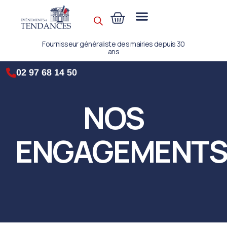
Fournisseur généraliste des mairies depuis 30
ans
02 97 68 14 50
NOS
ENGAGEMENT