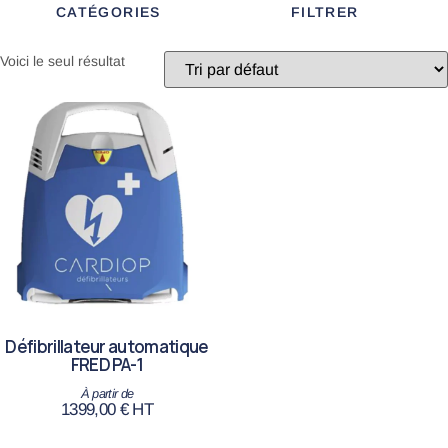
CATÉGORIES
FILTRER
Voici le seul résultat
Défibrillateur automatique
FRED PA-1
1399,00
€
HT