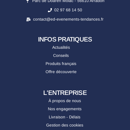
Parc de Doaren Molac - 56610 Arradon
02 97 68 14 50
contact@ed-evenements-tendances.fr
INFOS PRATIQUES
Actualités
Conseils
Produits français
Offre découverte
L'ENTREPRISE
À propos de nous
Nos engagements
Livraison - Délais
Gestion des cookies