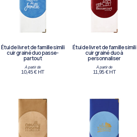
Étui de livret de famille simili
Étui de livret de famille simili
cuir grainé duo passe-
cuir grainé duo à
partout
personnaliser
10,45
€
HT
11,95
€
HT