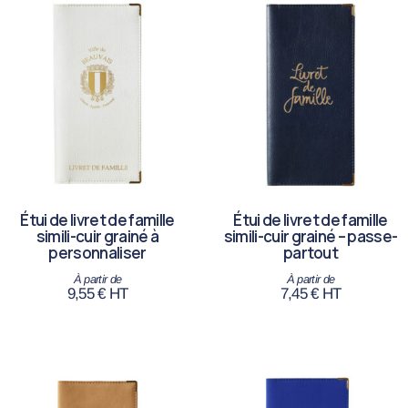
Étui de livret de famille
Étui de livret de famille
simili-cuir grainé à
simili-cuir grainé – passe-
personnaliser
partout
9,55
€
HT
7,45
€
HT