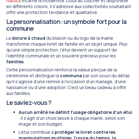
nubuck
incarne la modernité. Doux au toucher et disponible
en différents coloris, il s’adresse aux collectivités souhaitant
offrir une protection tendance et qualitative.
La personnalisation : un symbole fort pour la
commune
La
dorure à chaud
du blason ou du logo de la mairie
transforme chaque livret de famille en un objet unique. Plus
qu’une simple protection, l’étui devient un support de
l’identité communale et un souvenir précieux pour les
familles
.
Cette personnalisation renforce la valeur perçue de la
cérémonie et distingue la
commune
par son souci du détail,
qu’il s’agisse d’une remise à l’occasion d’un mariage, d’une
naissance ou d’une adoption. C’est un beau cadeau à offrir
aux familles.
Le saviez-vous ?
Aucun arrêté ne définit l’usage obligatoire d’un étui
: il s’agit d’un choix laissé à chaque mairie, selon son
image et son budget.
L’étui contribue à
protéger le livret contre les
manipulations multiples, l’usure du temps, la