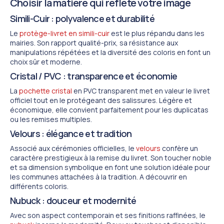
Choisir la matière qui reflète votre image
Simili-Cuir : polyvalence et durabilité
Le
protège-livret en simili-cuir
est le plus répandu dans les
mairies. Son rapport qualité-prix, sa résistance aux
manipulations répétées et la diversité des coloris en font un
choix sûr et moderne.
Cristal / PVC : transparence et économie
La
pochette cristal
en PVC transparent met en valeur le livret
officiel tout en le protégeant des salissures. Légère et
économique, elle convient parfaitement pour les duplicatas
ou les remises multiples.
Velours : élégance et tradition
Associé aux cérémonies officielles, le
velours
confère un
caractère prestigieux à la remise du livret. Son toucher noble
et sa dimension symbolique en font une solution idéale pour
les communes attachées à la tradition. A découvrir en
différents coloris.
Nubuck : douceur et modernité
Avec son aspect contemporain et ses finitions raffinées, le