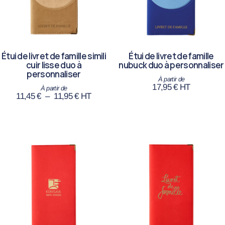
Étui de livret de famille simili
Étui de livret de famille
cuir lisse duo à
nubuck duo à personnaliser
personnaliser
17,95
€
HT
11,45
€
–
11,95
€
HT