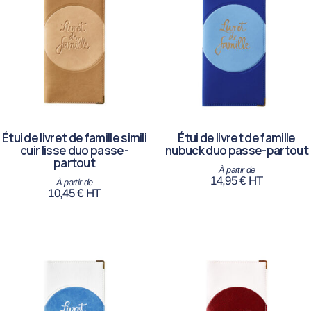
Étui de livret de famille simili
Étui de livret de famille
cuir lisse duo passe-
nubuck duo passe-partout
partout
14,95
€
HT
10,45
€
HT