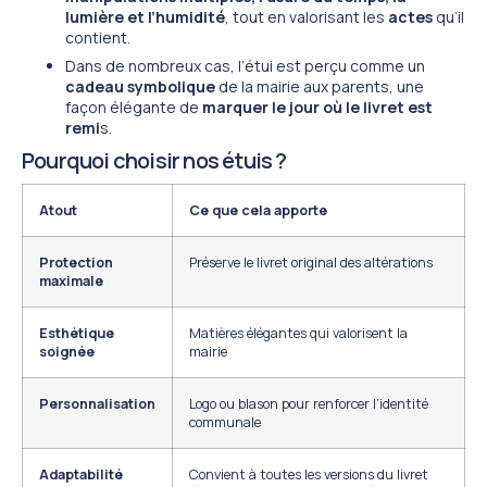
lumière et l’humidité
, tout en valorisant les
actes
qu’il
contient.
Dans de nombreux cas, l’étui est perçu comme un
cadeau symbolique
de la mairie aux parents, une
façon élégante de
marquer le jour où le livret est
remi
s.
Pourquoi choisir nos étuis ?
Atout
Ce que cela apporte
Protection
Préserve le livret original des altérations
maximale
Esthétique
Matières élégantes qui valorisent la
soignée
mairie
Personnalisation
Logo ou blason pour renforcer l’identité
communale
Adaptabilité
Convient à toutes les versions du livret