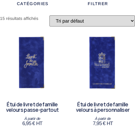
CATÉGORIES
FILTRER
15 résultats affichés
Étui de livret de famille
Étui de livret de famille
velours passe-partout
velours à personnaliser
6,95
€
HT
7,95
€
HT