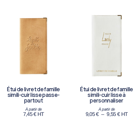
Étui de livret de famille
Étui de livret de famille
simili-cuir lisse passe-
simili-cuir lisse à
partout
personnaliser
7,45
€
HT
9,05
€
–
9,55
€
HT