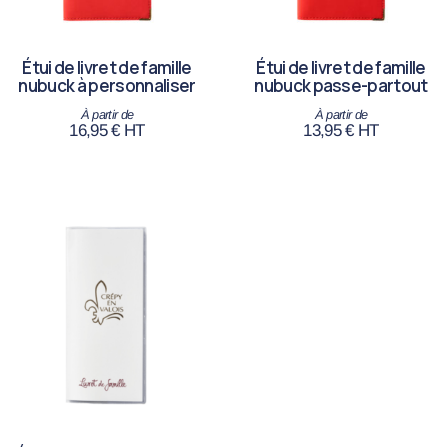
Étui de livret de famille
Étui de livret de famille
nubuck à personnaliser
nubuck passe-partout
16,95
€
HT
13,95
€
HT