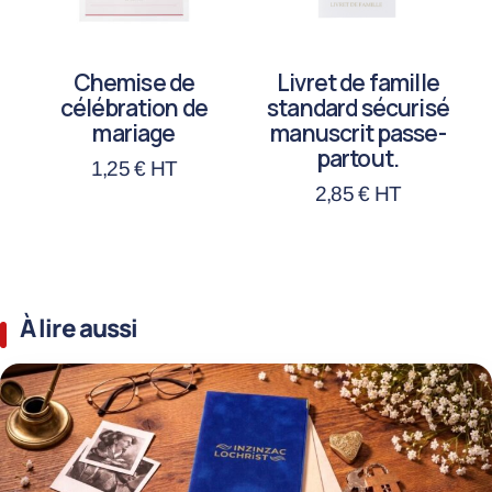
Chemise de
Livret de famille
célébration de
standard sécurisé
mariage
manuscrit passe-
partout.
1,25
€
HT
2,85
€
HT
À lire aussi