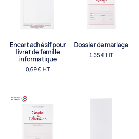
Encart adhésif pour
Dossier de mariage
livret de famille
1,65
€
HT
informatique
0,69
€
HT