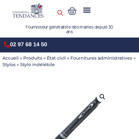
Fournisseur généraliste des mairies depuis 30
ans
02 97 68 14 50
Accueil
»
Produits
»
État civil
»
Fournitures administratives
»
Stylos
»
Stylo indélébile