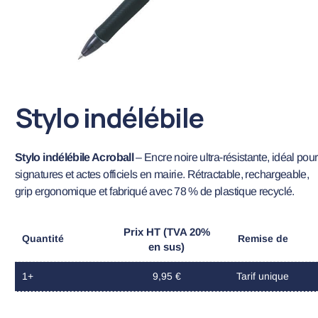
Stylo indélébile
Stylo indélébile Acroball
– Encre noire ultra-résistante, idéal pour
signatures et actes officiels en mairie. Rétractable, rechargeable,
grip ergonomique et fabriqué avec 78 % de plastique recyclé.
Prix HT (TVA 20%
Quantité
Remise de
en sus)
1+
9,95 €
Tarif unique