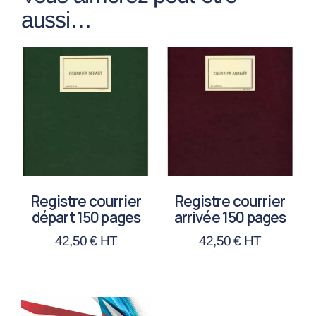
aussi…
Registre courrier
Registre courrier
départ 150 pages
arrivée 150 pages
42,50
€
HT
42,50
€
HT