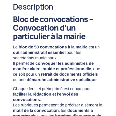
Description
Bloc de convocations –
Convocation d’un
particulier à la mairie
Le
bloc de 50 convocations à la mairie
est un
outil administratif essentiel
pour les
secrétariats municipaux.
Il permet de
convoquer les administrés de
manière claire, rapide et professionnelle
, que
ce soit pour un
retrait de documents officiels
ou une
démarche administrative spécifique
.
Chaque feuillet préimprimé est conçu pour
faciliter la rédaction et l’envoi des
convocations
.
Les rubriques permettent de préciser aisément le
motif de la convocation
, les
documents à
apporter
ainsi que les
horaires d’ouverture de