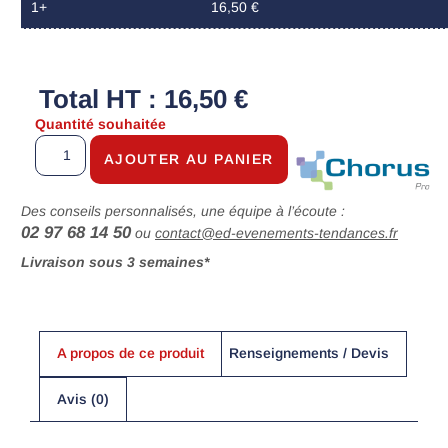
1+
16,50 €
Total HT : 16,50 €
Quantité souhaitée
AJOUTER AU PANIER
Des conseils personnalisés, une équipe à l’écoute :
02 97 68 14 50
ou
contact@ed-evenements-tendances.fr
Livraison sous 3 semaines*
A propos de ce produit
Renseignements / Devis
Avis (0)