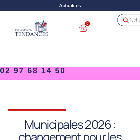
Actualités
0
02 97 68 14 50
Municipales 2026 :
changement pour les