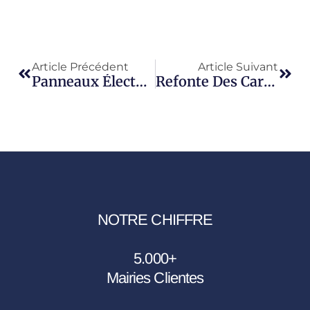
Article Précédent
Article Suivant
Panneaux Électoraux : Les Règles Pour Les Municipales
Refonte Des Cartes Électorales 2027 : Le Guide Pour Mairies
NOTRE CHIFFRE
5.000
+
Mairies Clientes